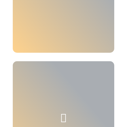
Selektieren, migrieren, kopieren. Daten-

Migration im SAP-System war noch nie
einfacher. Lassen Sie sich überzeugen.