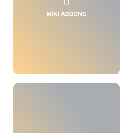

Prozessautomatisierung.
MINI ADDONS