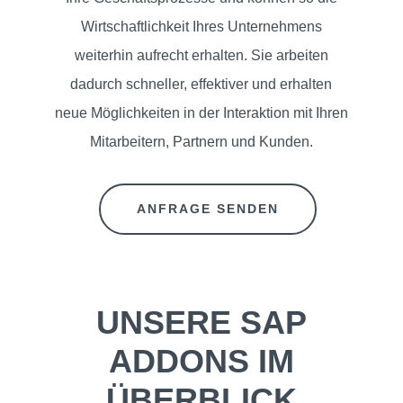
UNS
Wirtschaftlichkeit Ihres Unternehmens
weiterhin aufrecht erhalten. Sie arbeiten
KUNDEN
dadurch schneller, effektiver und erhalten
EVENTS
neue Möglichkeiten in der Interaktion mit Ihren
Mitarbeitern, Partnern und Kunden.
KNOWLEDGE
ANFRAGE SENDEN
KONTAKT
UNSERE SAP
ADDONS IM
ÜBERBLICK