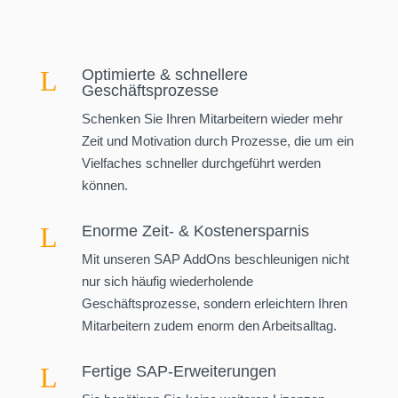
Profitieren Sie von unserem starken
Netzwerk und nutzen Sie Technologien von
unseren Partnern, die Ihr SAP-System noch
L
Optimierte & schnellere
effizienter machen.
Geschäftsprozesse
Schenken Sie Ihren Mitarbeitern wieder mehr
Zeit und Motivation durch Prozesse, die um ein
Vielfaches schneller durchgeführt werden
können.
L
Enorme Zeit- & Kostenersparnis
Mit unseren SAP AddOns beschleunigen nicht
nur sich häufig wiederholende
Geschäftsprozesse, sondern erleichtern Ihren
Mitarbeitern zudem enorm den Arbeitsalltag.
L
Fertige SAP-Erweiterungen