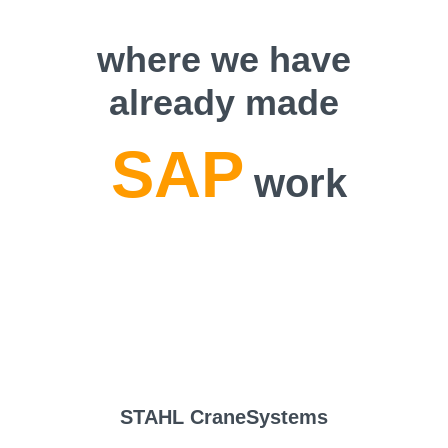
where we have
already made
SAP
work
STAHL CraneSystems