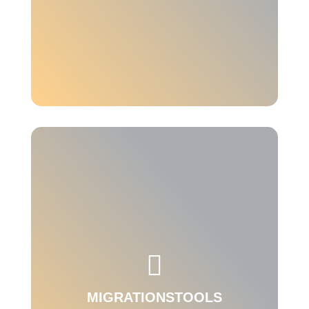
Bekommen Sie die Bürokratie und die

Zollabwicklung in den Griff – mit unseren SAP
AddOns für den Außenhandel.
MIGRATIONSTOOLS