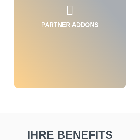
Mit kleinen Lösungen viel erreichen und Zeit

& Kosten einsparen? Dann sind unsere SAP
Mini AddOns genau das Richtige für Sie.
PARTNER ADDONS
IHRE BENEFITS