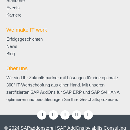
Standorte
Events
Karriere
We make IT work
Erfolgsgeschichten
News
Blog
Über uns
Wir sind Ihr Zukunftspartner mit Lösungen für eine optimale
360° IT-Wert­schöpfung aus einer Hand. Mit unseren
zertifizierten SAP AddOns für SAP ERP und SAP S/4HANA
optimieren und beschleunigen Sie Ihre Geschäftsprozesse.
© 2024 SAPaddonstore | SAP AddOns by abilis Consulting