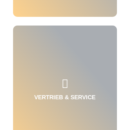
Sie möchten Ihre Prozesse über die gesamte

Supply Chain optimieren? Wagen Sie mit uns
den Schritt in Richtung Industrie 4.0.
VERTRIEB & SERVICE