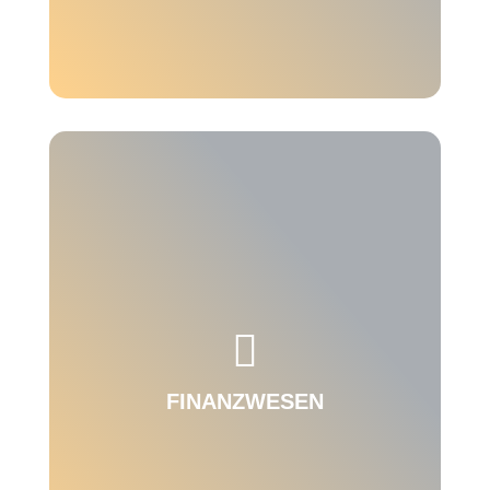
Herausforderungen in Vertrieb & Service
begegnen und kundenzentrierter Arbeiten –

mit unseren SAP AddOns zur Abwicklung
vertrieblicher & kaufmännischer Aktivitäten.
FINANZWESEN