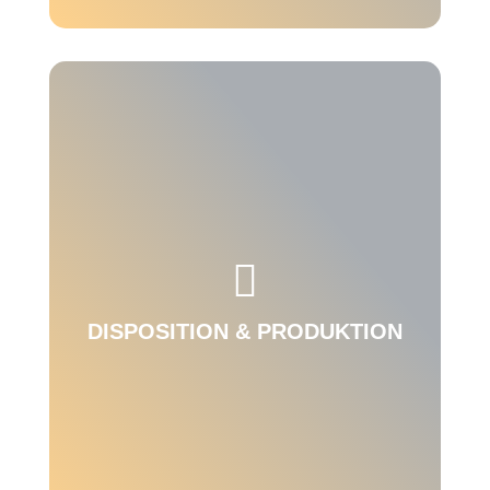
Treffen Sie Ihre Einkaufsentscheidungen

bewusst und erhalten Sie mehr Transparenz
über Ihren gesamten Beschaffungsprozess.
DISPOSITION & PRODUKTION