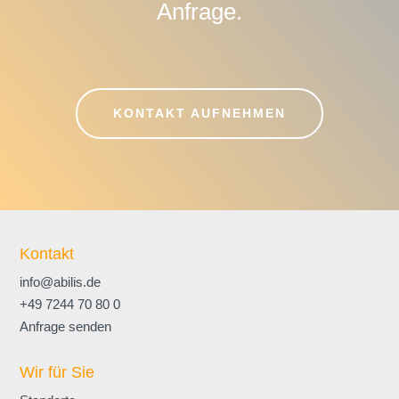
Anfrage.
KONTAKT AUFNEHMEN
Kontakt
info@abilis.de
+49 7244 70 80 0
Anfrage senden
Wir für Sie