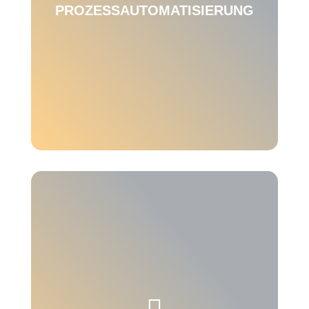
PROZESSAUTOMATISIERUNG
Jetzt Prozesse optimieren und damit die
Effizienz steigern – mit den SAP AddOns zur