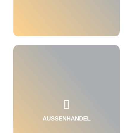
Weg von lästigen Routineaufgaben Ihrer

Finanzmitarbeiter, hin zu intelligenter
Automatisierung wichtiger Finanzprozesse.
AUSSENHANDEL